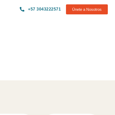
+57 3043222571
Únete a Nosotros