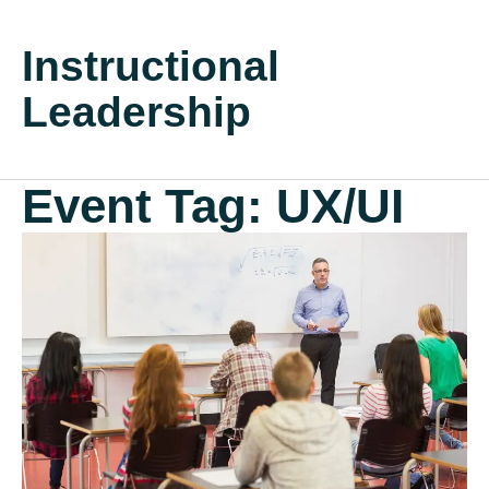
Instructional
Leadership
Event Tag:
UX/UI