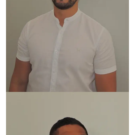
Miss Mayra Olano