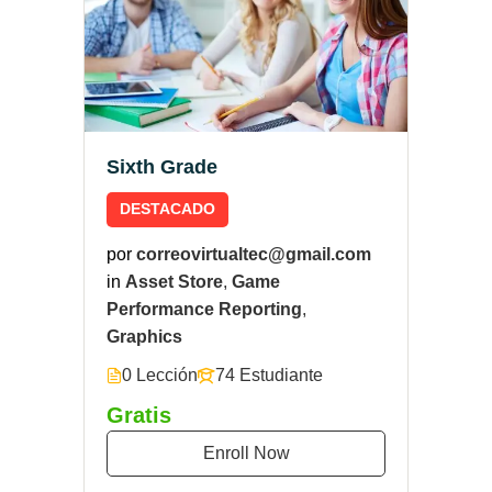
Sixth Grade
DESTACADO
por
correovirtualtec@gmail.com
in
Asset Store
,
Game
Performance Reporting
,
Graphics
0 Lección
74 Estudiante
Gratis
Enroll Now