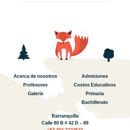
Acerca de nosotros
Admisiones
Profesores
Costos Educativos
Galería
Primaria
Bachillerato
Barranquilla
Calle 80 B # 42 D – 89
+57 304 3222571‬